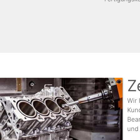
Z
Wir 
Kun
Bear
und 