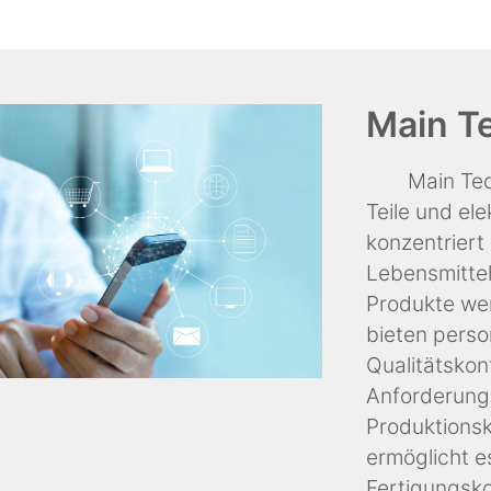
Main Te
Main Tec
Teile und el
konzentriert
Lebensmitte
Produkte we
bieten pers
Qualitätskon
Anforderung
Produktionsk
ermöglicht 
Fertigungsko