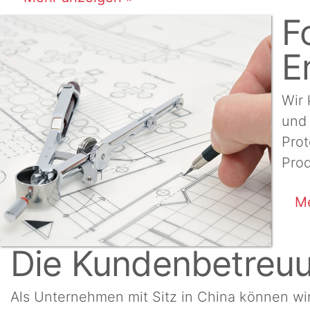
F
E
Wir
und 
Prot
Prod
Me
Die Kundenbetreu
Als Unternehmen mit Sitz in China können wir