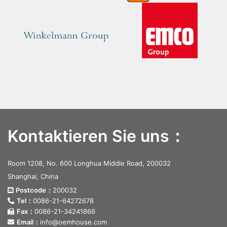
Kontaktieren Sie uns：
Room 1208, No. 600 Longhua Middle Road, 200032
Shanghai, China
Postcode：
200032
Tel：
0086-21-64272678
Fax：
0086-21-34241866
Email：
info@oemhouse.com