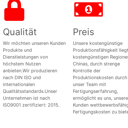
Qualität
Preis
Wir möchten unseren Kunden
Unsere kostengünstige
Produkte und
Produktionsfähigkeit liegt
Dienstleistungen von
kostengünstigen Regione
höchstem Nutzen
Chinas, durch strenge
anbieten.Wir produzieren
Kontrolle der
nach DIN ISO und
Produktionskosten durch
internationalen
unser Team mit
Qualitätsstandards.Unser
Fertigungserfahrung,
Unternehmen ist nach
ermöglicht es uns, unser
ISO9001 zertifiziert: 2015.
Kunden wettbewerbsfähi
Fertigungskosten zu biet