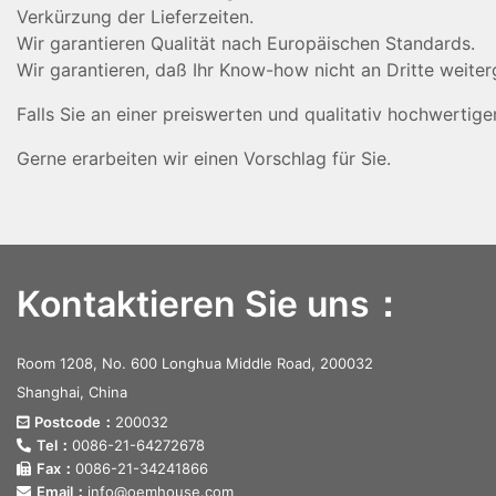
Verkürzung der Lieferzeiten.
Wir garantieren Qualität nach Europäischen Standards.
Wir garantieren, daß Ihr Know-how nicht an Dritte weite
Falls Sie an einer preiswerten und qualitativ hochwertige
Gerne erarbeiten wir einen Vorschlag für Sie.
Kontaktieren Sie uns：
Room 1208, No. 600 Longhua Middle Road, 200032
Shanghai, China
Postcode：
200032
Tel：
0086-21-64272678
Fax：
0086-21-34241866
Email：
info@oemhouse.com