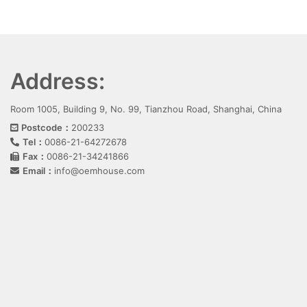
Address:
Room 1005, Building 9, No. 99, Tianzhou Road, Shanghai, China
Postcode：
200233
Tel：
0086-21-64272678
Fax：
0086-21-34241866
Email：
info@oemhouse.com