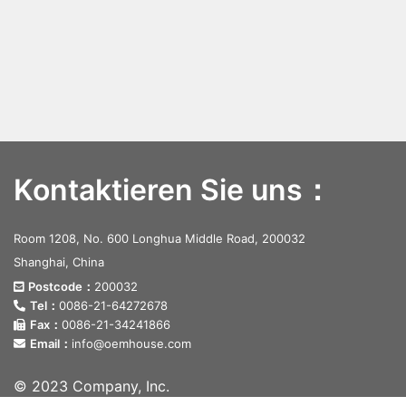
Kontaktieren Sie uns：
Room 1208, No. 600 Longhua Middle Road, 200032
Shanghai, China
Postcode：
200032
Tel：
0086-21-64272678
Fax：
0086-21-34241866
Email：
info@oemhouse.com
© 2023 Company, Inc.