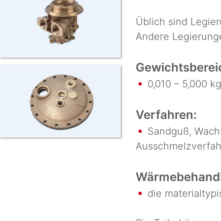
Üblich sind Legie
Andere Legierunge
Gewichtsberei
0,010 – 5,000 k
Verfahren:
Sandguß, Wachs 
Ausschmelzverfah
Wärmebehandl
die materialtyp