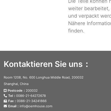
Die Teile können 
weiter bearbeitet
und verpackt wer
Nähere Informatio
finden.
Kontaktieren Sie uns：
Room 1208, No. 600 Longhua Middle Road, 200032
Shanghai, China
Postcode：
200032
Tel：
0086-21-64272678
Fax：
0086-21-34241866
Email：
info@oemhouse.com